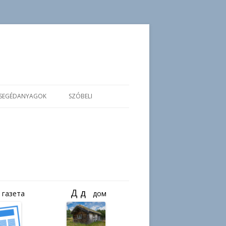
SEGÉDANYAGOK
SZÓBELI
газета
дом