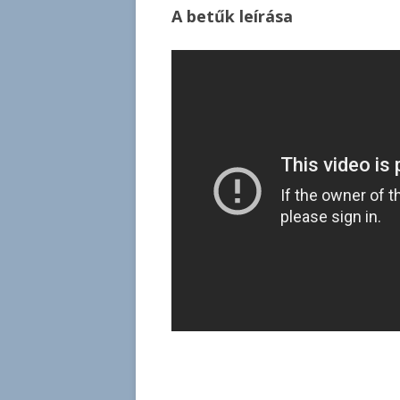
A betűk leírása