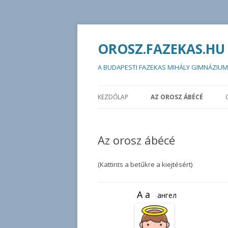
OROSZ.FAZEKAS.HU
A BUDAPESTI FAZEKAS MIHÁLY GIMNÁZI
KEZDŐLAP
AZ OROSZ ÁBÉCÉ
Az orosz ábécé
(Kattints a betűkre a kiejtésért)
ангел